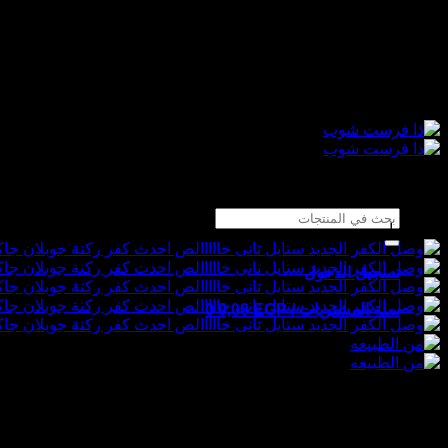
تخطي
متجر متنوع لأغراض البيت
للمحتوى
متجر متنوع لأغراض البيت
البحث
تخفيض!
عن:
تسجيل الدخول
سلة المشتريات /
EGP
0,00
0
لا توجد منتجات في سلة المشتريات.