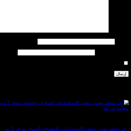
مراجعتك
*
الاسم
*
البريد الإلكتروني
*
احفظ اسمي، بريدي الإلكتروني، والموقع الإلكتروني في هذا المتصف
منتجات ذات صلة
تخفيض!
معاينة سريعة
تشكيلة
رف منظم معدن متعدد الاستخدامات للمطبخ و الحمام متوفر 2 دور